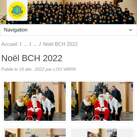
Panneau de gestion des cookies
Accueil
Noël BCH 2022
Noël BCH 2022
Publié le
19 déc. 2022
par LOU VARIN