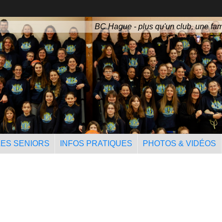
BC Hague - plus qu'un club, une fam
LES SENIORS
INFOS PRATIQUES
PHOTOS & VIDÉOS