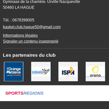
Gymnase de la charriére. Urville Nacqueville
50460
LA HAGUE
Tél. :
0678399005
basket.club.hague50@gmail.com
Informations légales
Signaler un contenu inapproprié
Les partenaires du club
SPORTS
REGIONS